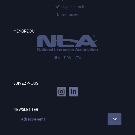
info@citypremium.fr
Nous trouver
MEMBRE DU
NLA – TIDS – IATA
SUIVEZ-NOUS
NEWSLETTER
OK