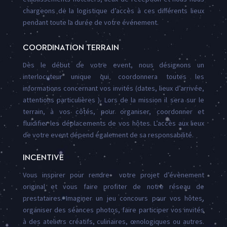
chargeons de la logistique d’accès à ces différents lieux
pendant toute la durée de votre événement.
COORDINATION TERRAIN
Dès le début de votre event, nous désignons un
interlocuteur unique qui coordonnera toutes les
informations concernant vos invités (dates, lieux d’arrivée,
attentions particulières ). Lors de la mission il sera sur le
terrain, à vos côtés, pour organiser, coordonner et
fluidifier les déplacements de vos hôtes. L’accès aux lieux
de votre event dépend également de sa responsabilité.
INCENTIVE
Vous inspirer pour rendre votre projet d’évènement
original et vous faire profiter de notre réseau de
prestataires. Imaginer un jeu concours pour vos hôtes,
organiser des séances photos, faire participer vos invités
à des ateliers créatifs, culinaires, œnologiques ou autres.