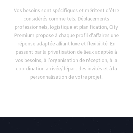
Vos besoins sont spécifiques et méritent d’être
considérés comme tels. Déplacements
professionnels, logistique et planification, City
Premium propose à chaque profil d’affaires une
réponse adaptée alliant luxe et flexibilité. En
passant par la privatisation de lieux adaptés à
vos besoins, à l’organisation de réception, à la
coordination arrivée/départ des invités et à la
personnalisation de votre projet.