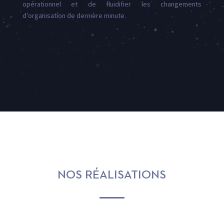
opérationnel et de fluidifier les changements
d’organisation de dernière minute.
NOS RÉALISATIONS