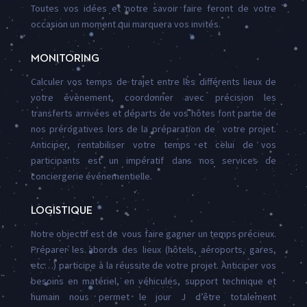
Toutes vos idées et notre savoir faire feront de votre
occasion un moment qui marquera vos invités.
MONITORING
Calculer vos temps de trajet entre les différents lieux de
votre évènement, coordonner avec précision les
transferts arrivées et départs de vos hôtes font partie de
nos prérogatives lors de la préparation de votre projet.
Anticiper, rentabiliser votre temps et celui de vos
participants est un impératif dans nos services de
conciergerie événementielle.
LOGISTIQUE
Notre objectif est de vous faire gagner un temps précieux.
Préparer les abords des lieux (hôtels, aéroports, gares,
etc…) participe à la réussite de votre projet. Anticiper vos
besoins en matériel, en véhicules, support technique et
humain nous permet le jour J d’être totalement