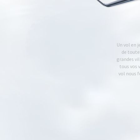
Un vol en j
de toute
grandes vil
tous vos 
vol nous f