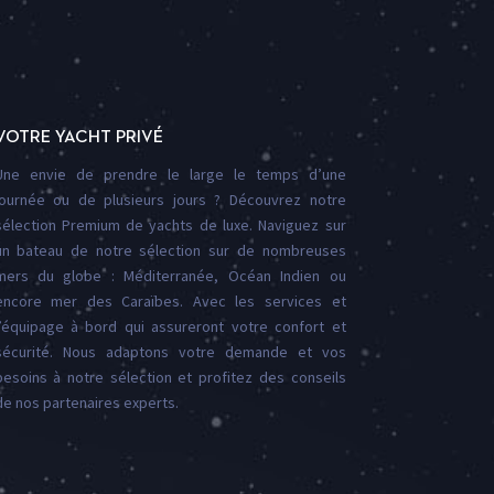
VOTRE YACHT PRIVÉ
Une envie de prendre le large le temps d’une
journée ou de plusieurs jours ? Découvrez notre
sélection Premium de yachts de luxe. Naviguez sur
un bateau de notre sélection sur de nombreuses
mers du globe : Méditerranée, Océan Indien ou
encore mer des Caraïbes. Avec les services et
l’équipage à bord qui assureront votre confort et
sécurité. Nous adaptons votre demande et vos
besoins à notre sélection et profitez des conseils
de nos partenaires experts.