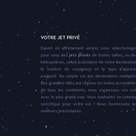
VOTRE JET PRIVÉ
Expert en affrètement aérien, nous sélectionnon
pour vous des
jets privés
de toutes tailles, ou de
hélicoptères, selon la distance de votre destination
le nombre de voyageurs et le type d’apparei
souhaité. Du simple vol aux destinations multiples
des grandes villes aux régions les moins accessible
de tous les continents, nous organisons vos vol
avec le plus grand soin. Vous souhaitez un caterin
spécifique pour votre vol ? Nous fournissons le
meilleurs prestataires.