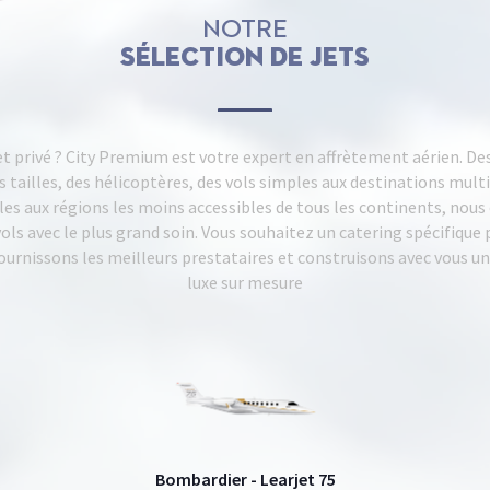
NOTRE
sélection de jets
et privé ? City Premium est votre expert en affrètement aérien. Des
s tailles, des hélicoptères, des vols simples aux destinations multi
les aux régions les moins accessibles de tous les continents, nou
vols avec le plus grand soin. Vous souhaitez un catering spécifique 
ournissons les meilleurs prestataires et construisons avec vous u
luxe sur mesure
Bombardier - Learjet 75