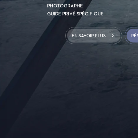
PHOTOGRAPHE
GUIDE PRIVÉ SPÉCIFIQUE
EN SAVOIR PLUS
RÉ