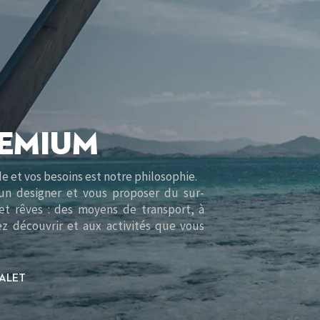
REMIUM
 et vos besoins est notre philosophie.
un designer et vous proposer du sur-
t rêves : des moyens de transport, à
z découvrir et aux activités que vous
HALET